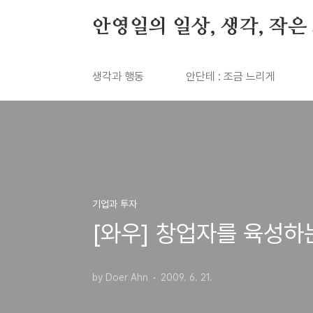
본문 바로가기
안영일의 일상, 생각, 작은
생각과 행동
안단테 : 조금 느리게
기업과 투자
[와우] 창업자를 육성하
by Doer Ahn
2009. 6. 21.