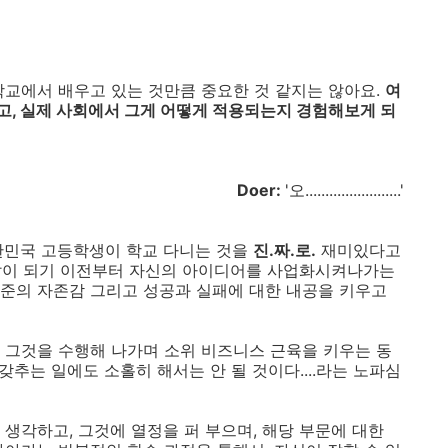
 학교에서 배우고 있는 것만큼 중요한 것 같지는 않아요.
여
고, 실제 사회에서 그게 어떻게 적용되는지 경험해보게 되
Doer:
'오........................'
한민국 고등학생이 학교 다니는 것을
진.짜.로.
재미있다고
무 살이 되기 이전부터 자신의 아이디어를 사업화시켜나가는
준의 자존감 그리고 성공과 실패에 대한 내공을 키우고
 그것을 수행해 나가며 소위 비즈니스 근육을 키우는 동
갖추는 일에도 소홀히 해서는 안 될 것이다....라는 노파심
생각하고, 그것에 열정을 퍼 부으며, 해당 부문에 대한