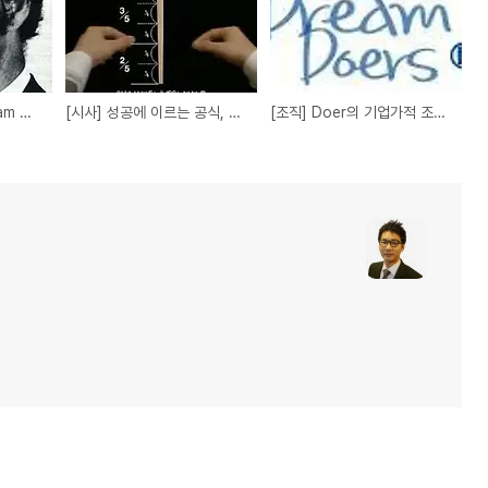
[읽기] 아담 오스본(Adam Osborne)의 기업가 정신
[시사] 성공에 이르는 공식, 이것이 적용되는 세상과 그렇지 않은 세상을 논한다.
[조직] Doer의 기업가적 조직 운영 철학