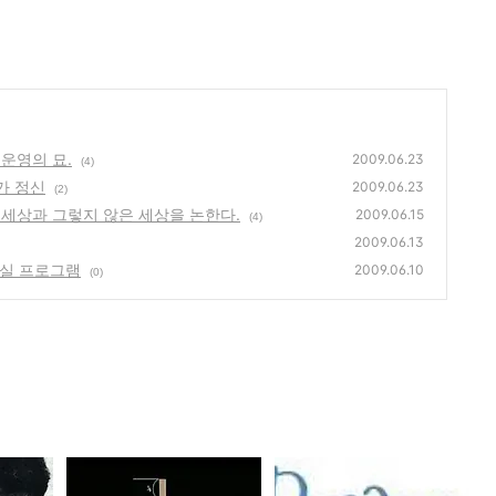
 운영의 묘.
2009.06.23
(4)
업가 정신
2009.06.23
(2)
 세상과 그렇지 않은 세상을 논한다.
2009.06.15
(4)
2009.06.13
교실 프로그램
2009.06.10
(0)