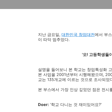
지난 금요일,
대한민국 창업대전
에서 부
이 따악 멈추었다.
'오! 고등학생들
설명을 들어보니 본 학교는 창업특성화 고
본 사업을 2001년부터 시행해왔으며, 2
교는 135개교에 이르는 것으로 조사되었다
본 부스에서 가장 인상 깊었던 점은 전시
Doer:
'학교 다니는 것 재미있어요?'