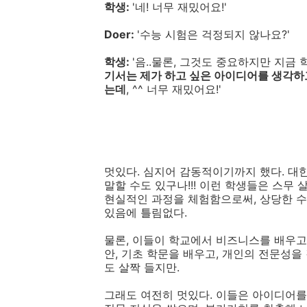
학생:
'네! 너무 재밌어요!'
Doer:
'수능 시험은 걱정되지 않나요?'
학생:
'음..물론, 그것도 중요하지만 지금
기서는 제가 하고 싶은 아이디어를 생각하
는데
, ^^ 너무 재밌어요!'
멋있다. 심지어 감동적이기까지 했다. 대
말할 수도 있구나!!! 이런 학생들은 스
현실적인 과정을 체험함으로써, 상당한 수
있음에 틀림없다.
물론, 이들이 학교에서 비즈니스를 배우고
안, 기초 학문을 배우고, 개인의 전문성을 
도 살짝 들지만.
그래도 여전히 멋있다. 이들은 아이디어를 