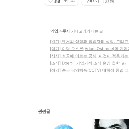
공감
구독하기
'
기업과 투자
' 카테고리의 다른 글
[알기] 벤처의 성장과 창업자의 성장. 그리고
[읽기] 아담 오스본(Adam Osborne)의 기
[시사] 성공에 이르는 공식, 이것이 적용되는
[조직] Doer의 기업가적 조직 운영 철학
(8)
[생각] 중국 국영방송(CCTV) 대학생 창업 
관련글