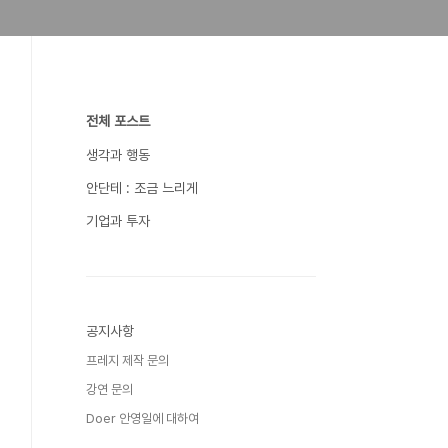
전체 포스트
생각과 행동
안단테 : 조금 느리게
기업과 투자
공지사항
프레지 제작 문의
강연 문의
Doer 안영일에 대하여