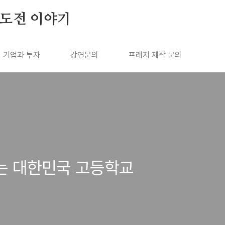
 도전 이야기
기업과 투자
강연문의
프레지 제작 문의
는 대한민국 고등학교