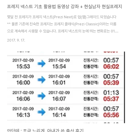
프레지 넥스트 기초 활용법 동영상 강좌 + 현실남자 현실프레지
몇달 전 프레지가 프레지 넥스트(Prezi Next)로 업(옆)그레이드 되었습니다
^^ 물론 기존에 친숙한 프레지는 프레지 클래식(Prezi Classic)이라는 이름
으로 계속해서 사용할 수 있습니다. 프레지 넥스트의 눈에 띄는 변화로는 01.
마우스 스크롤을 이용한 화면 네비게이션이 필요 없게 되었다 (프레지 클래식
2017. 9. 17.
을 배우는 어르신들이 가장 불편해하던 점 중 하나였던지라 다행이기도..)02.
패스가 사라졌다 (그래서 클래식을 익숙하게 사용하던 사람들에게는 매우 당혹
스럽다)03. 등장하기(fade in) 뿐만 아니라 사라지기(fade out)이 애니메이
션으로 추가되었으며, 줌인(zoom in) 기능 또한 애니메이션으로 구현하게 되
었다04. 특정 화면을 줌인(zoom in)했을 때 주변의 다른 오브젝트들은 ..
안단테 : 조금 느리게, 아내가 쓴 출산 후기