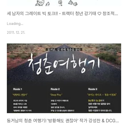
세 남자의 그레이트 빅 토크!! - 트랙터 청년 강기태 ♡ 창조적 부적응자 강성찬 ♡ Doer 안영일
Loading...
2011. 12. 21.
동거남의 청춘 여행기! '방황해도 괜찮아' 작가 강성찬 & DCG Doer 안영일의 무료 공개 강연회!!