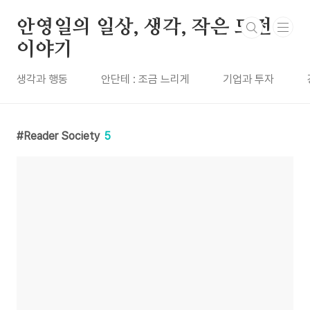
본문 바로가기
안영일의 일상, 생각, 작은 도전
이야기
생각과 행동
안단테 : 조금 느리게
기업과 투자
Reader Society
5