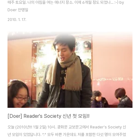
매주 토요일. 나의 아침을 여는 에너지 장소. 이제 6개월 정도 되었나... :-) by
Doer 안영일
2010. 1. 17.
[Doer] Reader's Society 신년 첫 모임!!
오늘 (2010년!!! 1월 2일) 10시. 광화문 교보문고에서 Reader's Society 신
년 모임이 있었답니다. ^.^ 모두 바쁜 가운데도 저를 포함한 다섯 명이 모여주었