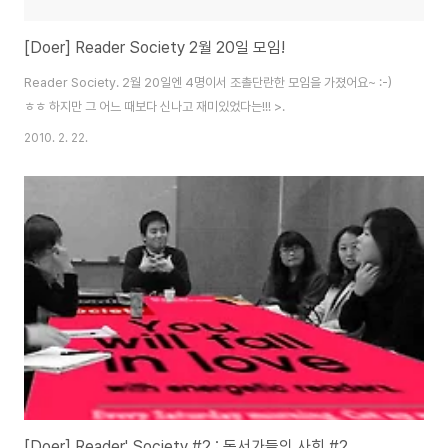
[Doer] Reader Society 2월 20일 모임!
Reader Society. 2월 20일엔 4명이서 조촐단란한 모임을 가졌어요~ :-)
ㅎㅎ 하지만 그 어느 때보다 신나고 재미있었다는!!! >.
2010. 2. 22.
[Doer] Reader' Society #2 : 독서가들의 사회 #2