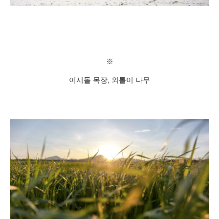
※
이시돌 목장, 외톨이 나무