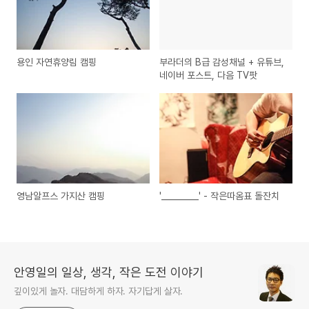
용인 자연휴양림 캠핑
부라더의 B급 감성채널 + 유튜브,
네이버 포스트, 다음 TV팟
영남알프스 가지산 캠핑
'_________' - 작은따옴표 돌잔치
안영일의 일상, 생각, 작은 도전 이야기
깊이있게 놀자. 대담하게 하자. 자기답게 살자.