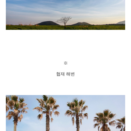
※
협재 해변