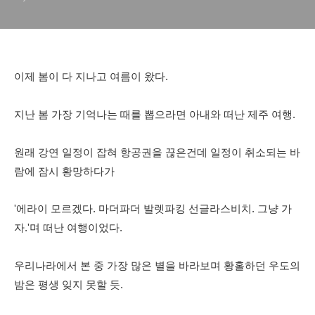
이제 봄이 다 지나고 여름이 왔다.
지난 봄 가장 기억나는 때를 뽑으라면
아내와 떠난 제주 여행.
원래 강연 일정이 잡혀 항공권을 끊은건데
일정이 취소되는 바
람에 잠시 황망하다가
'에라이 모르겠다. 마더파더 발렛파킹 선글라스비치. 그냥 가
자.'며 떠난 여행이었다.
우리나라에서 본 중 가장 많은 별을 바라보며 황홀하던 우도의
밤은 평생 잊지 못할 듯.